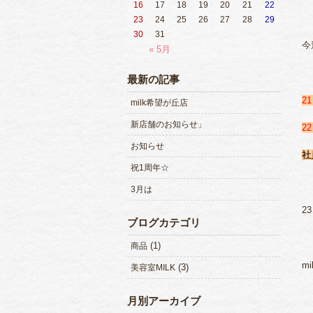
16
17
18
19
20
21
22
23
24
25
26
27
28
29
30
31
今
« 5月
最新の記事
2
milk希望が丘店
新店舗のお知らせ」
2
お知らせ
社
祝1周年☆
3月は
2
ブログカテゴリ
(1)
商品
mi
(3)
美容室MILK
月別アーカイブ