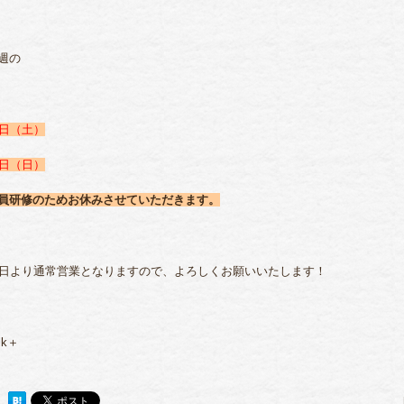
週の
1日（土）
2日（日）
員研修のためお休みさせていただきます。
3日より通常営業となりますので、よろしくお願いいたします！
lk＋