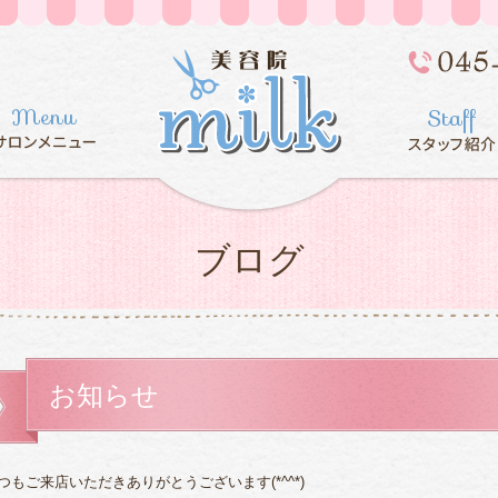
ブログ
お知らせ
つもご来店いただきありがとうございます(*^^*)