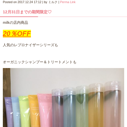
Posted on
2017.12.24 17:12
|
by
ミルク
|
Perma Link
12月31日までの期間限定♡
milkの店内商品
20％OFF
人気のレプロナイザーシリーズも
オーガニックシャンプー＆トリートメントも