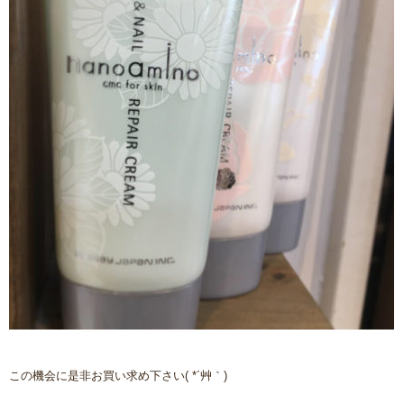
この機会に是非お買い求め下さい( *´艸｀)