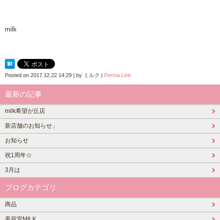
milk
Posted on
2017.12.22 14:29
|
by
ミルク
|
Perma Link
最新の記事
milk希望が丘店
新店舗のお知らせ」
お知らせ
祝1周年☆
3月は
ブログカテゴリ
商品
美容室MILK