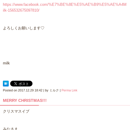
https://www.facebook.com/%E7%BE%8E%E5%AE%B9%E5%AE%A4M
ilk-156532675097810/
よろしくお願いします♡
milk
Posted on
2017.12.29 18:42
|
by
ミルク
|
Perma Link
MERRY CHRISTMAS!!!
クリスマスイブ
みなさま