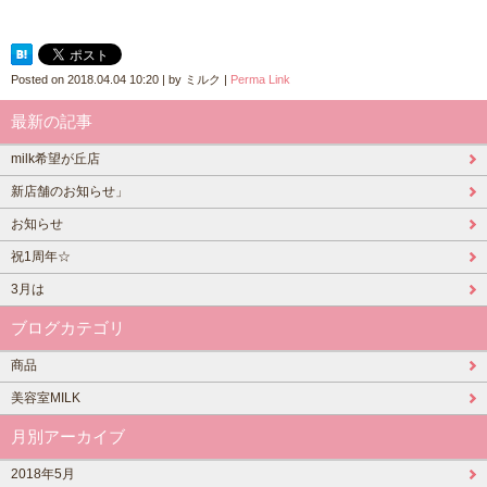
Posted on
2018.04.04 10:20
|
by
ミルク
|
Perma Link
最新の記事
milk希望が丘店
新店舗のお知らせ」
お知らせ
祝1周年☆
3月は
ブログカテゴリ
商品
美容室MILK
月別アーカイブ
2018年5月