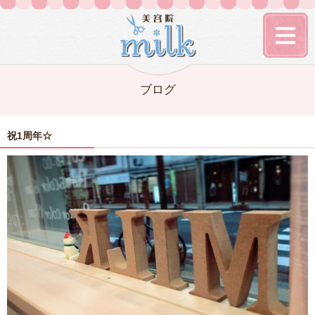
ブログ
祝1周年☆