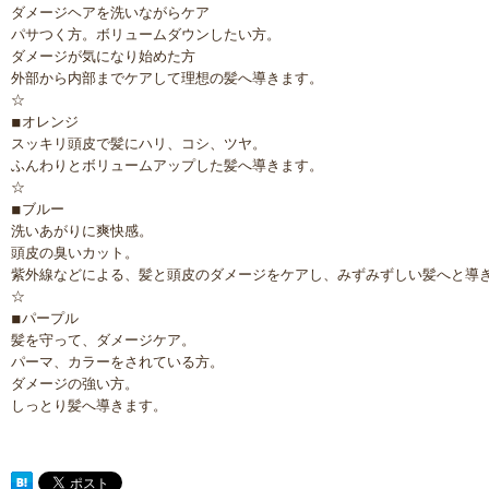
ダメージヘアを洗いながらケア
パサつく方。ボリュームダウンしたい方。
ダメージが気になり始めた方
外部から内部までケアして理想の髪へ導きます。
☆
◾︎オレンジ
スッキリ頭皮で髪にハリ、コシ、ツヤ。
ふんわりとボリュームアップした髪へ導きます。
☆
◾︎ブルー
洗いあがりに爽快感。
頭皮の臭いカット。
紫外線などによる、髪と頭皮のダメージをケアし、みずみずしい髪へと導
☆
◾︎パープル
髪を守って、ダメージケア。
パーマ、カラーをされている方。
ダメージの強い方。
しっとり髪へ導きます。